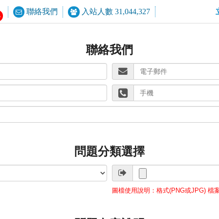
聯絡我們
入站人數 31,044,327
6
聯絡我們
問題分類選擇
圖檔使用說明：格式(PNG或JPG) 檔