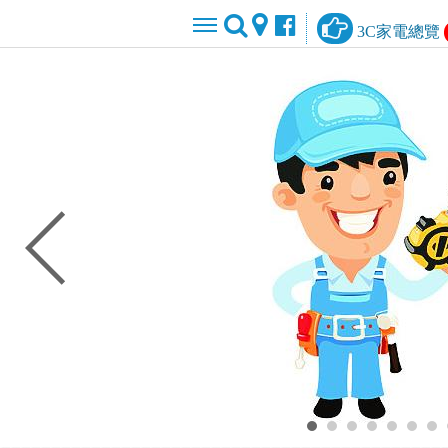
3C家電總覽