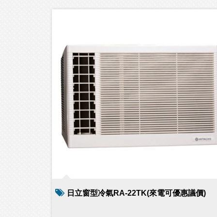
日立窗型冷氣RA-22TK(來電可優惠議價)