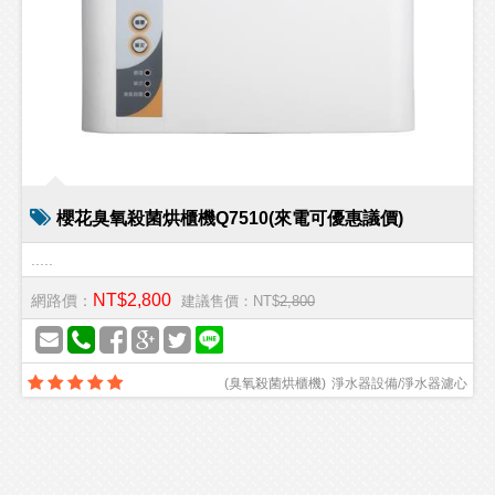
櫻花臭氧殺菌烘櫃機Q7510(來電可優惠議價)
.....
NT$2,800
網路價：
建議售價：NT$
2,800
(
臭氧殺菌烘櫃機
)
淨水器設備/淨水器濾心