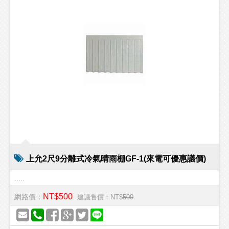
上允2尺9分離式冷氣晴雨棚GF-1(來電可優惠議價)
.....
NT$500
網路價：
建議售價：NT$
500