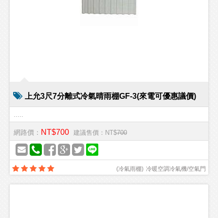
上允3尺7分離式冷氣晴雨棚GF-3(來電可優惠議價)
.....
NT$700
網路價：
建議售價：NT$
700
(
冷氣雨棚
)
冷暖空調冷氣機/空氣門