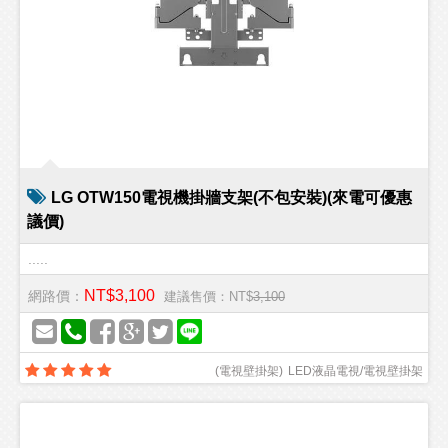
LG OTW150電視機掛牆支架(不包安裝)(來電可優惠
議價)
.....
NT$3,100
網路價：
建議售價：NT$
3,100
(
電視壁掛架
)
LED液晶電視/電視壁掛架