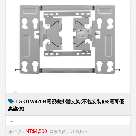
LG OTW420B電視機掛牆支架(不包安裝)(來電可優
惠議價)
.....
NT$4,500
網路價：
建議售價：NT$
4,500