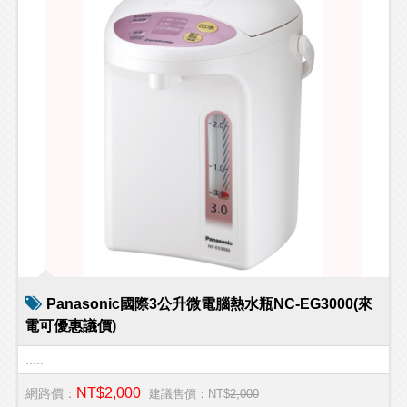
Panasonic國際3公升微電腦熱水瓶NC-EG3000(來
電可優惠議價)
.....
NT$2,000
網路價：
建議售價：NT$
2,000