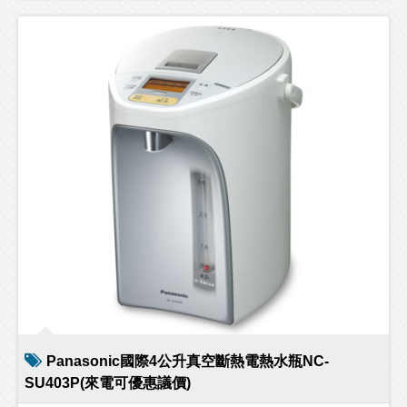
Panasonic國際4公升真空斷熱電熱水瓶NC-
SU403P(來電可優惠議價)