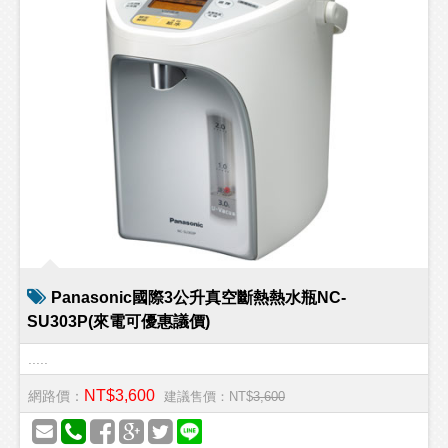
Panasonic國際3公升真空斷熱熱水瓶NC-
SU303P(來電可優惠議價)
.....
NT$3,600
網路價：
建議售價：NT$
3,600