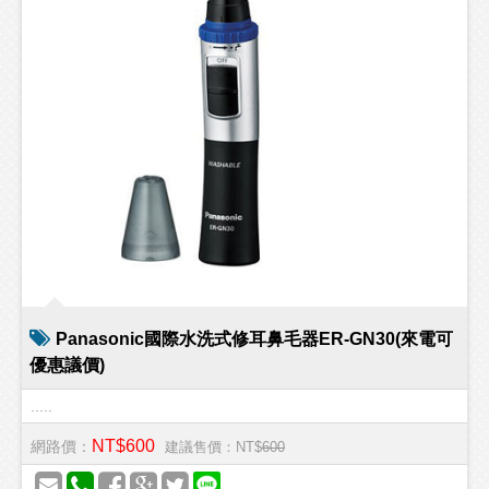
Panasonic國際水洗式修耳鼻毛器ER-GN30(來電可
優惠議價)
.....
NT$600
網路價：
建議售價：NT$
600