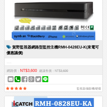
賀野監視器網路型監控主機RMH-0428EU-K(來電可
優惠議價)
.....
NT$3,600
網路價：
建議售價：NT$
3,600
監視器/攝影機/硬碟