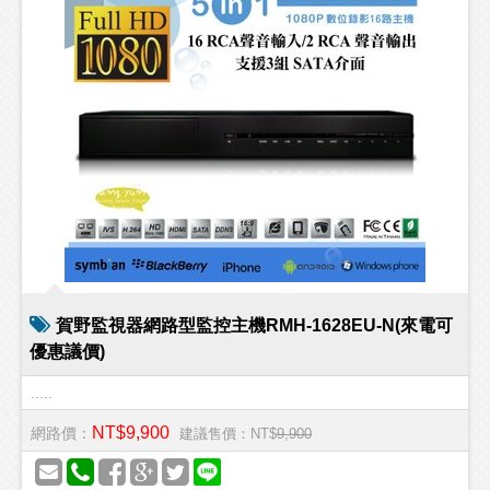
賀野監視器網路型監控主機RMH-1628EU-N(來電可
優惠議價)
.....
NT$9,900
網路價：
建議售價：NT$
9,900