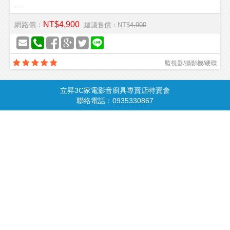
.....
NT$4,900
網路價：
建議售價：NT$
4,900
監視器/攝影機/硬碟
立昇3C家電影音廚具專賣店特賣會
商品總覽
請由此進入
聯絡電話：0935330867