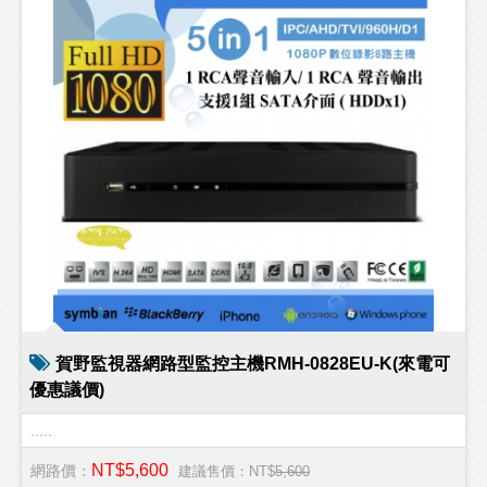
賀野監視器網路型監控主機RMH-0828EU-K(來電可
優惠議價)
.....
NT$5,600
網路價：
建議售價：NT$
5,600