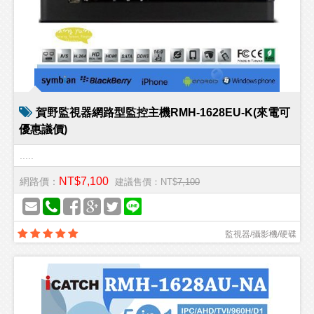
賀野監視器網路型監控主機RMH-1628EU-K(來電可
優惠議價)
.....
NT$7,100
網路價：
建議售價：NT$
7,100
監視器/攝影機/硬碟