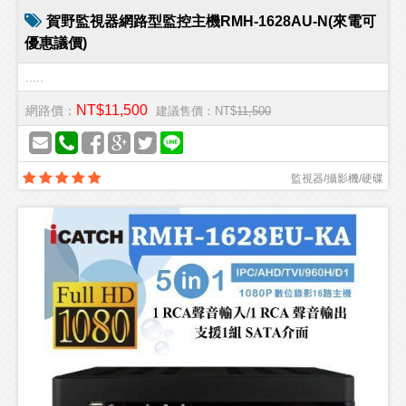
賀野監視器網路型監控主機RMH-1628AU-N(來電可
優惠議價)
.....
NT$11,500
網路價：
建議售價：NT$
11,500
監視器/攝影機/硬碟