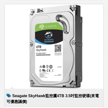
Seagate SkyHawk監控鷹4TB 3.5吋監控硬碟(來電
可優惠議價)