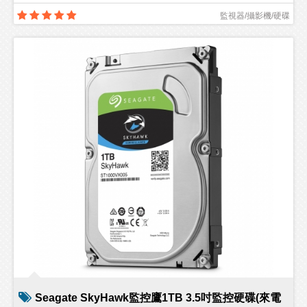
監視器/攝影機/硬碟
Seagate SkyHawk監控鷹1TB 3.5吋監控硬碟(來電