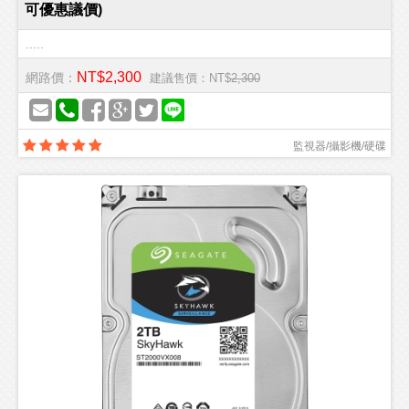
可優惠議價)
.....
NT$2,300
網路價：
建議售價：NT$
2,300
監視器/攝影機/硬碟