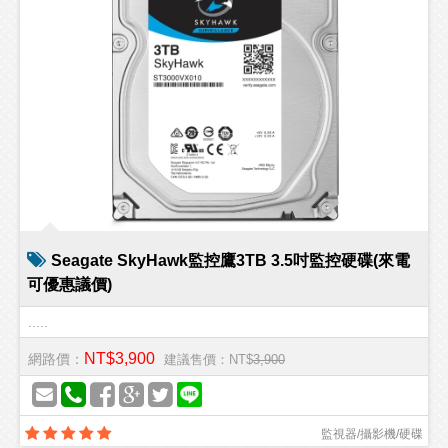
Seagate SkyHawk監控鷹3TB 3.5吋監控硬碟(來電
可優惠議價)
.....
NT$3,900
網路價：
建議售價：NT$
3,900
監視器/攝影機/硬碟