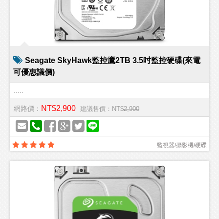
Seagate SkyHawk監控鷹2TB 3.5吋監控硬碟(來電
可優惠議價)
.....
NT$2,900
網路價：
建議售價：NT$
2,900
監視器/攝影機/硬碟