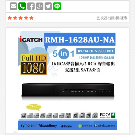
監視器/攝影機/硬碟