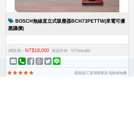
BOSCH無線直立式吸塵器BCH73PETTW(來電可優
惠議價)
.....
NT$18,000
網路價：
建議售價：NT$
18,000
商品總覽
請由此進入
吸塵器/工業用吸塵器/電動掃地機