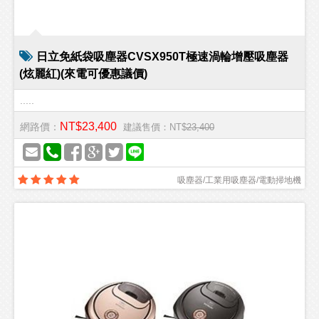
日立免紙袋吸塵器CVSX950T極速渦輪增壓吸塵器
(炫麗紅)(來電可優惠議價)
.....
NT$23,400
網路價：
建議售價：NT$
23,400
吸塵器/工業用吸塵器/電動掃地機