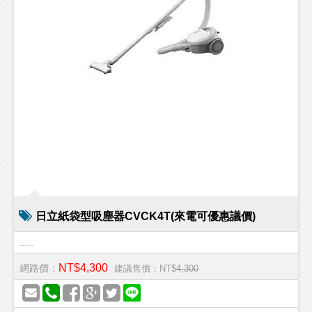
日立紙袋型吸塵器CVCK4T(來電可優惠議價)
.....
NT$4,300
網路價：
建議售價：NT$
4,300