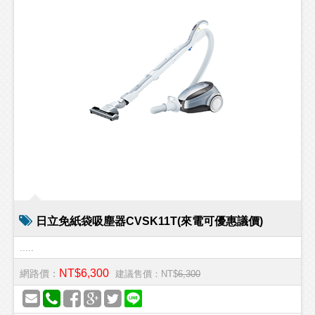
日立免紙袋吸塵器CVSK11T(來電可優惠議價)
.....
NT$6,300
網路價：
建議售價：NT$
6,300