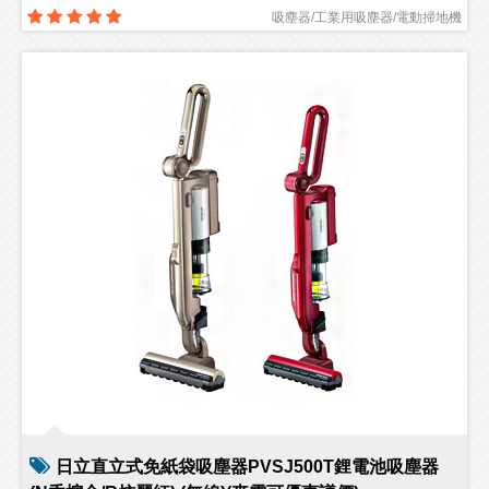
吸塵器/工業用吸塵器/電動掃地機
日立直立式免紙袋吸塵器PVSJ500T鋰電池吸塵器