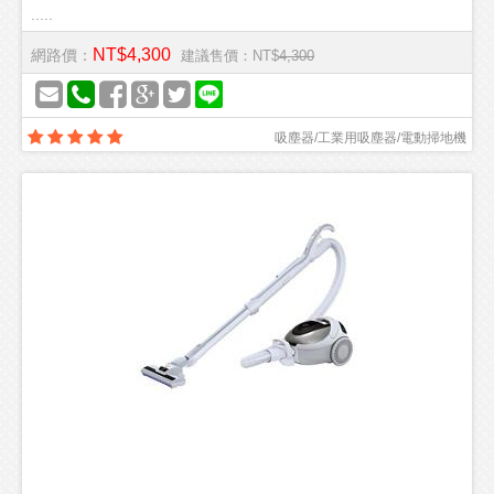
.....
NT$4,300
網路價：
建議售價：NT$
4,300
吸塵器/工業用吸塵器/電動掃地機