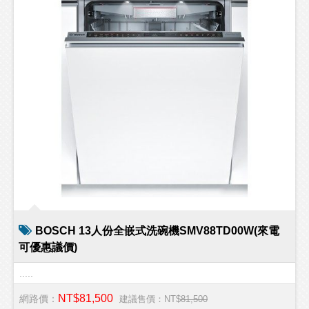
BOSCH 13人份全嵌式洗碗機SMV88TD00W(來電
可優惠議價)
.....
NT$81,500
網路價：
建議售價：NT$
81,500