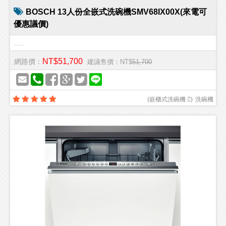
BOSCH 13人份全嵌式洗碗機SMV68IX00X(來電可
優惠議價)
.....
NT$51,700
網路價：
建議售價：NT$
51,700
(
嵌櫃式洗碗機 
)
洗碗機