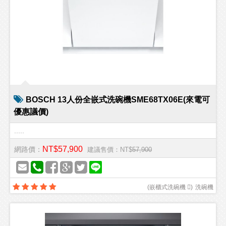
BOSCH 13人份全嵌式洗碗機SME68TX06E(來電可
優惠議價)
.....
NT$57,900
網路價：
建議售價：NT$
57,900
(
嵌櫃式洗碗機 
)
洗碗機