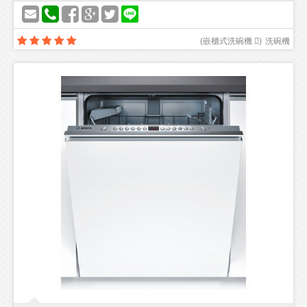
(
嵌櫃式洗碗機 
)
洗碗機