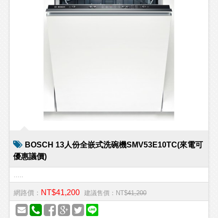
BOSCH 13人份全嵌式洗碗機SMV53E10TC(來電可
優惠議價)
.....
NT$41,200
網路價：
建議售價：NT$
41,200