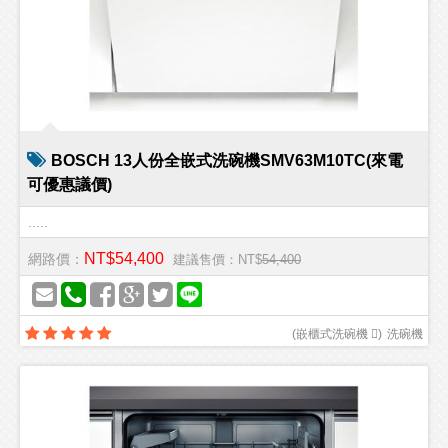
BOSCH 13人份全嵌式洗碗機SMV63M10TC(來電
可優惠議價)
.....
NT$54,400
網路價：
建議售價：NT$
54,400
(
嵌櫃式洗碗機 
)
洗碗機