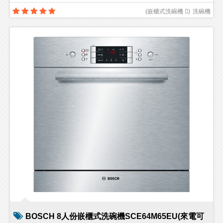
(
嵌櫃式洗碗機 
)
洗碗機
BOSCH 8人份嵌櫃式洗碗機SCE64M65EU(來電可