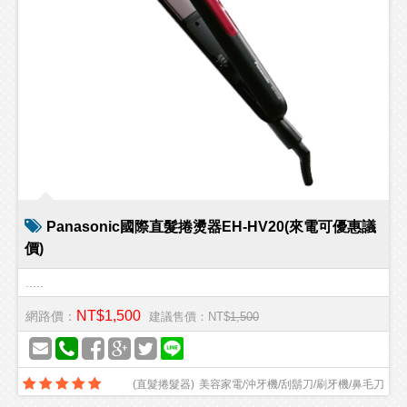
Panasonic國際直髮捲燙器EH-HV20(來電可優惠議
價)
.....
NT$1,500
網路價：
建議售價：NT$
1,500
(
直髮捲髮器
)
美容家電/沖牙機/刮鬍刀/刷牙機/鼻毛刀