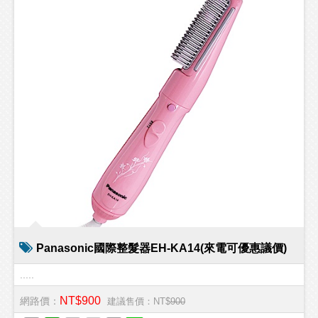
Panasonic國際整髮器EH-KA14(來電可優惠議價)
.....
NT$900
網路價：
建議售價：NT$
900