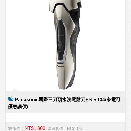
Panasonic國際三刀頭水洗電鬍刀ES-RT34(來電可
優惠議價)
.....
NT$1,800
網路價：
建議售價：NT$
1,800