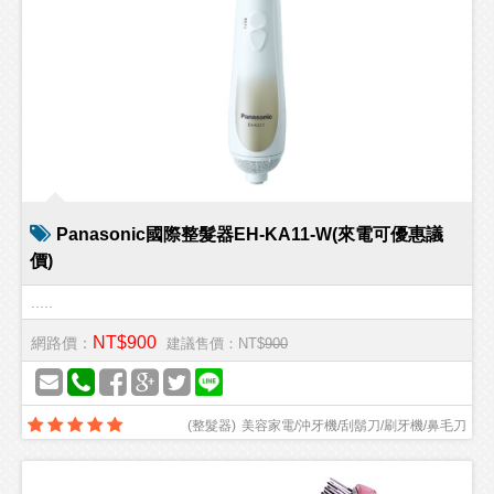
Panasonic國際整髮器EH-KA11-W(來電可優惠議
價)
.....
NT$900
網路價：
建議售價：NT$
900
(
整髮器
)
美容家電/沖牙機/刮鬍刀/刷牙機/鼻毛刀