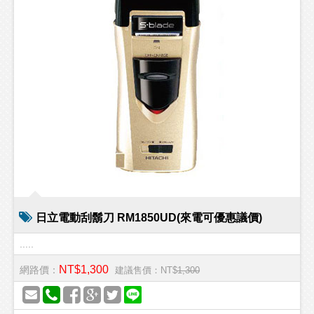
日立電動刮鬍刀 RM1850UD(來電可優惠議價)
.....
NT$1,300
網路價：
建議售價：NT$
1,300