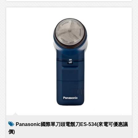
Panasonic國際單刀頭電鬍刀ES-534(來電可優惠議
價)