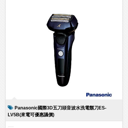
Panasonic國際3D五刀頭音波水洗電鬍刀ES-
LV5B(來電可優惠議價)
.....