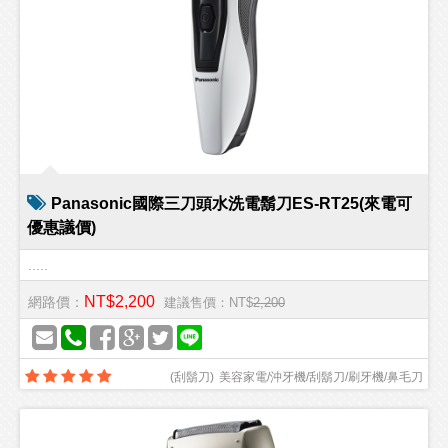
Panasonic國際三刀頭水洗電鬍刀ES-RT25(來電可
優惠議價)
.....
NT$2,200
網路價：
建議售價：NT$
2,200
(
刮鬍刀
)
美容家電/沖牙機/刮鬍刀/刷牙機/鼻毛刀