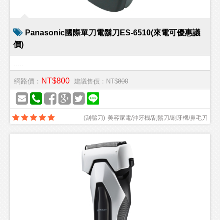
Panasonic國際單刀電鬍刀ES-6510(來電可優惠議
價)
.....
NT$800
網路價：
建議售價：NT$
800
(
刮鬍刀
)
美容家電/沖牙機/刮鬍刀/刷牙機/鼻毛刀