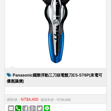
Panasonic國際浮動三刀頭電鬍刀ES-ST6P(來電可
優惠議價)
.....
NT$4,400
網路價：
建議售價：NT$
4,400