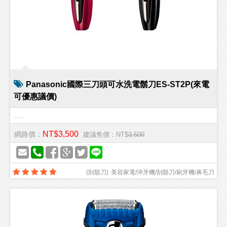
Panasonic國際三刀頭可水洗電鬍刀ES-ST2P(來電
可優惠議價)
.....
NT$3,500
網路價：
建議售價：NT$
3,500
(
刮鬍刀
)
美容家電/沖牙機/刮鬍刀/刷牙機/鼻毛刀