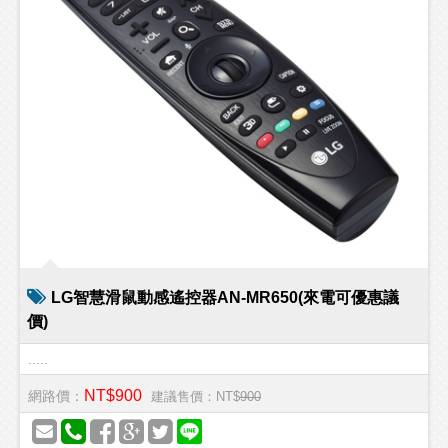
LG智慧滑鼠動感遙控器AN-MR650(來電可優惠議
價)
.....
NT$900
網路價：
建議售價：NT$
900