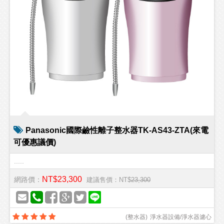
Panasonic國際鹼性離子整水器TK-AS43-ZTA(來電
可優惠議價)
.....
NT$23,300
網路價：
建議售價：NT$
23,300
(
整水器
)
淨水器設備/淨水器濾心