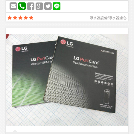
淨水器設備/淨水器濾心