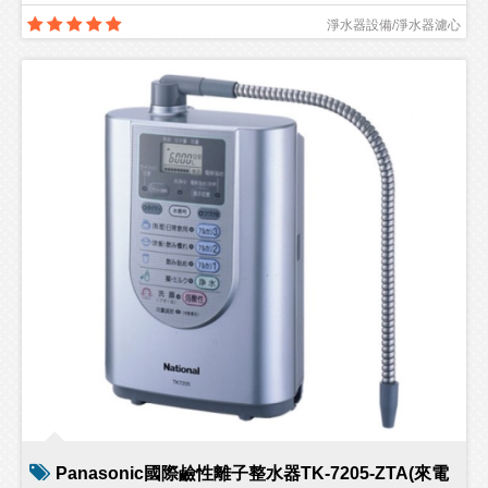
淨水器設備/淨水器濾心
Panasonic國際鹼性離子整水器TK-7205-ZTA(來電