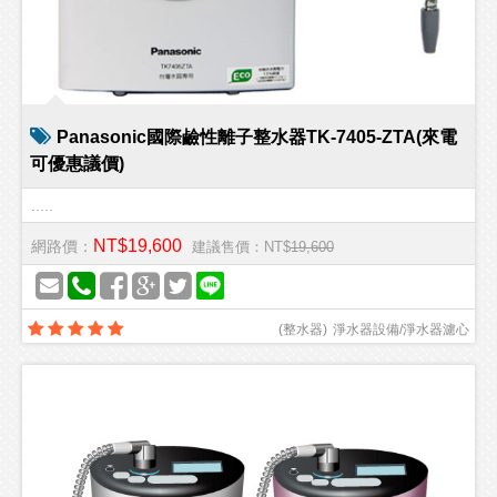
Panasonic國際鹼性離子整水器TK-7405-ZTA(來電
可優惠議價)
.....
NT$19,600
網路價：
建議售價：NT$
19,600
(
整水器
)
淨水器設備/淨水器濾心