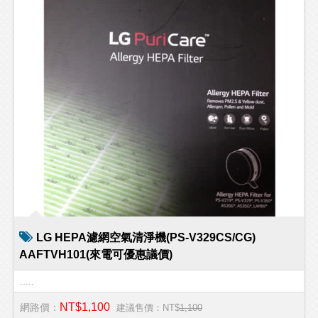
LG HEPA濾網空氣清淨機(PS-V329CS/CG)
AAFTVH101(來電可優惠議價)
.....
NT$1,100
網路價：
建議售價：NT$
1,100