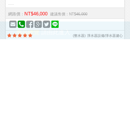
.....
NT$46,000
網路價：
建議售價：NT$
46,000
商品總覽
請由此進入
(
整水器
)
淨水器設備/淨水器濾心