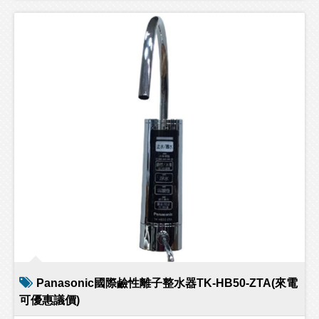
Panasonic國際鹼性離子整水器TK-HB50-ZTA(來電
可優惠議價)