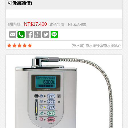
可優惠議價)
.....
NT$17,400
網路價：
建議售價：NT$
17,400
(
整水器
)
淨水器設備/淨水器濾心