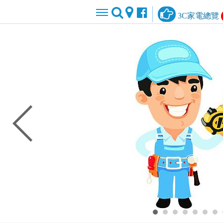
3C家電總覽