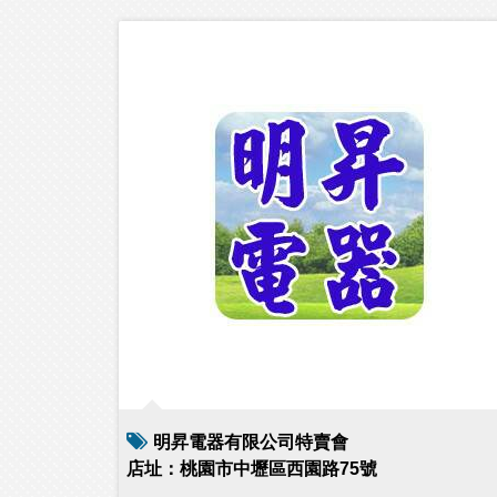
明昇電器有限公司特賣會
店址：桃園市中壢區西園路75號