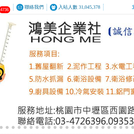
聯絡我們
入站人數 31,045,378
4736