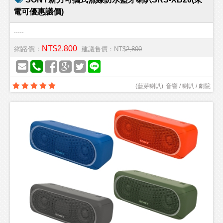
電可優惠議價)
.....
NT$2,800
網路價：
建議售價：NT$
2,800
(
藍芽喇叭
)
音響 / 喇叭 / 劇院