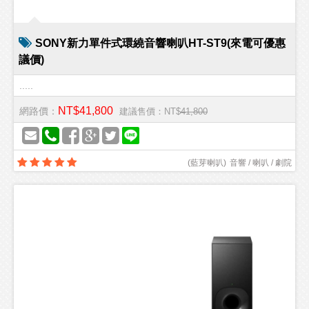
SONY新力單件式環繞音響喇叭HT-ST9(來電可優惠
議價)
.....
NT$41,800
網路價：
建議售價：NT$
41,800
(
藍芽喇叭
)
音響 / 喇叭 / 劇院