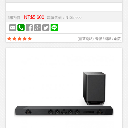
.....
NT$5,600
網路價：
建議售價：NT$
5,600
(
藍芽喇叭
)
音響 / 喇叭 / 劇院