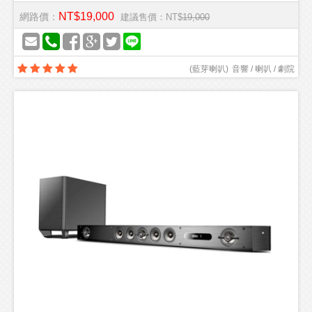
NT$19,000
網路價：
建議售價：NT$
19,000
(
藍芽喇叭
)
音響 / 喇叭 / 劇院