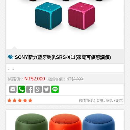
SONY新力藍牙喇叭SRS-X11(來電可優惠議價)
.....
NT$2,000
網路價：
建議售價：NT$
2,000
(
藍芽喇叭
)
音響 / 喇叭 / 劇院