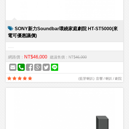
SONY新力Soundbar環繞家庭劇院 HT-ST5000(來
電可優惠議價)
.....
NT$46,000
網路價：
建議售價：NT$
46,000
(
藍芽喇叭
)
音響 / 喇叭 / 劇院