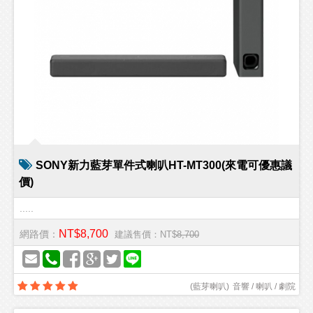
SONY新力藍芽單件式喇叭HT-MT300(來電可優惠議
價)
.....
NT$8,700
網路價：
建議售價：NT$
8,700
(
藍芽喇叭
)
音響 / 喇叭 / 劇院