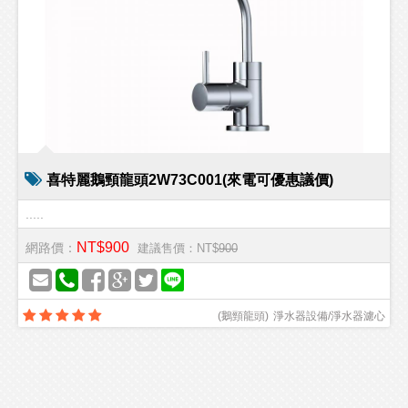
喜特麗鵝頸龍頭2W73C001(來電可優惠議價)
.....
NT$900
網路價：
建議售價：NT$
900
(
鵝頸龍頭
)
淨水器設備/淨水器濾心