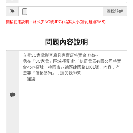
圖檔註解
圖檔使用說明：格式(PNG或JPG) 檔案大小(請勿超過2MB)
問題內容說明