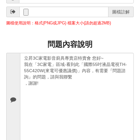
圖檔註解
圖檔使用說明：格式(PNG或JPG) 檔案大小(請勿超過2MB)
問題內容說明